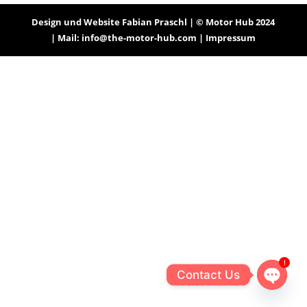
Design und Website Fabian Praschl | © Motor Hub 2024
| Mail: info@the-motor-hub.com
| Impressum
!
Contact Us
Open
chaty