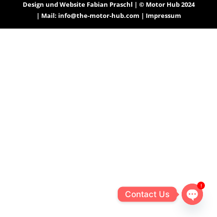
Design und Website Fabian Praschl | © Motor Hub 2024
| Mail: info@the-motor-hub.com
| Impressum
!
Contact Us
Open
chaty